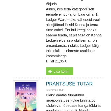
tõrjuda.
Ainus, kes teda kategooriliselt
eemale ei tõuka, on baariomanik
Ledger Ward – üks väheseid veel
allesjäänud lülisid Kenna ja tema
tütre vahel. Ent kui keegi peaks
saama teada, et pisitasa on Kenna
Ledgeri elus aina olulisemat rolli
omandamas, riskiks Ledger kõigi
talle oluliste inimeste usalduse
kaotamisega.
Hind
21,95 €
Lisa korvi
PRANTSUSE TÜTAR
SORAYA LANE
Blake vaatas tuhmunud
moejoonistuse külge kinnitatud
sädeleva hõbedase kanga tükki ja
puudutas imetlevalt. Need jäeti