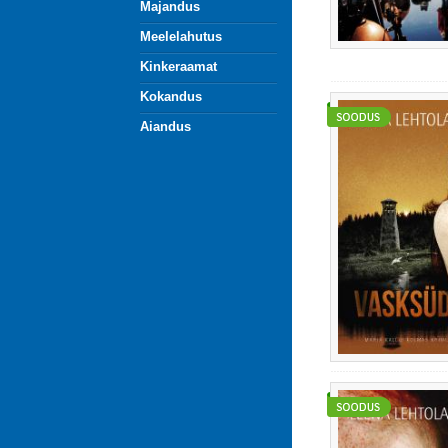
Majandus
Meelelahutus
Kinkeraamat
Kokandus
Aiandus