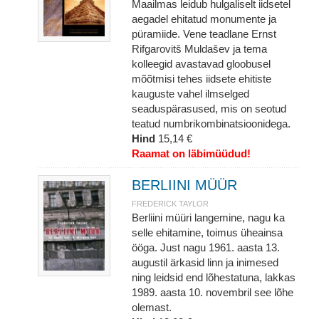
Maailmas leidub hulgaliselt iidsetel
aegadel ehitatud monumente ja
püramiide. Vene teadlane Ernst
Rifgarovitš Muldašev ja tema
kolleegid avastavad gloobusel
mõõtmisi tehes iidsete ehitiste
kauguste vahel ilmselged
seaduspärasused, mis on seotud
teatud numbrikombinatsioonidega.
Hind
15,14 €
Raamat on läbimüüdud!
BERLIINI MÜÜR
FREDERICK TAYLOR
Berliini müüri langemine, nagu ka
selle ehitamine, toimus üheainsa
ööga. Just nagu 1961. aasta 13.
augustil ärkasid linn ja inimesed
ning leidsid end lõhestatuna, lakkas
1989. aasta 10. novembril see lõhe
olemast.