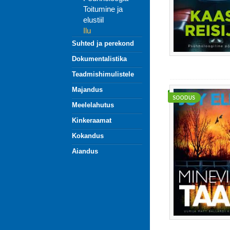
Toitumine ja
elustiil
Ilu
Suhted ja perekond
Dokumentalistika
Teadmishimulistele
Majandus
Meelelahutus
Kinkeraamat
Kokandus
Aiandus