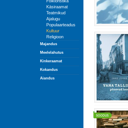
Folkloristika
Käsiraamat
Teatmikud
Ajalugu
Populaarteadus
Kultuur
Religioon
Majandus
Meelelahutus
Kinkeraamat
Kokandus
Aiandus