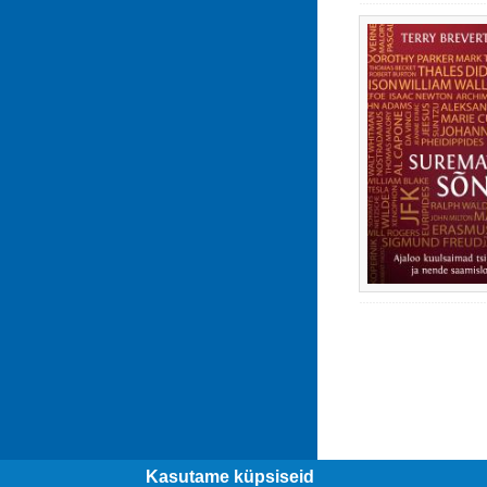
Kasutame küpsiseid