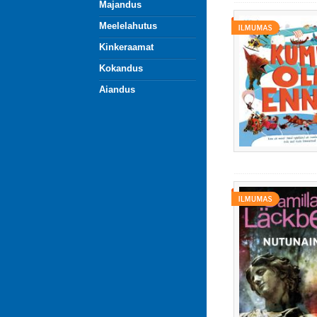
Majandus
Meelelahutus
Kinkeraamat
Kokandus
Aiandus