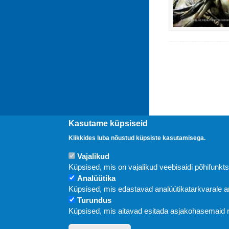
Kasutame küpsiseid
Klikkides luba nõustud küpsiste kasutamisega.
Vajalikud
Uudised
Küpsised, mis on vajalikud veebisaidi põhifunkt
Analüütika
Küpsised, mis edastavad analüütikatarkvarale
Turundus
Küpsised, mis aitavad esitada asjakohasemaid