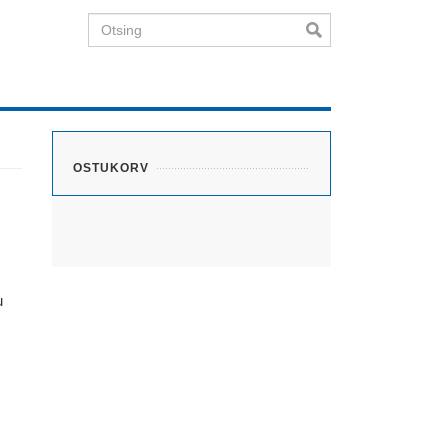
Otsing
OSTUKORV
u