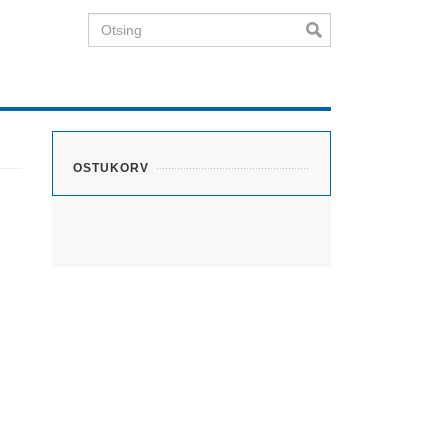
Otsing
OSTUKORV