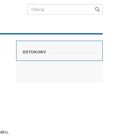
Otsing
OSTUKORV
naku,