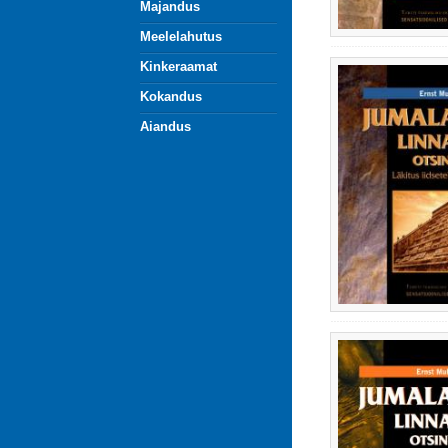
Majandus
Meelelahutus
Kinkeraamat
Kokandus
Aiandus