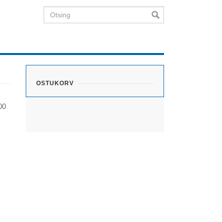
Otsing
OSTUKORV
00