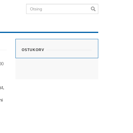
Otsing
OSTUKORV
00
st,
ni