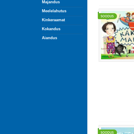
Majandus
Meelelahutus
Kinkeraamat
Kokandus
Aiandus