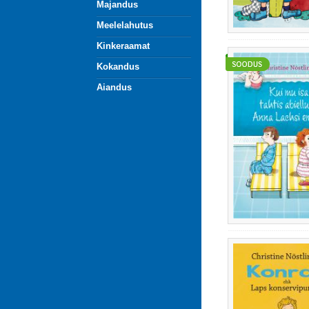
Majandus
Meelelahutus
Kinkeraamat
Kokandus
Aiandus