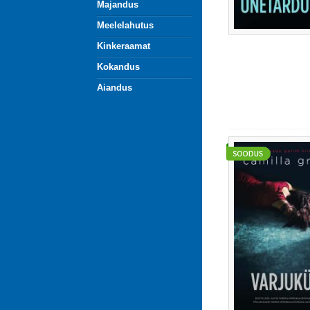
Majandus
Meelelahutus
Kinkeraamat
Kokandus
Aiandus