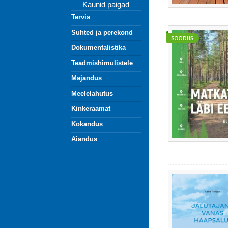
Kaunid paigad
Tervis
Suhted ja perekond
Dokumentalistika
Teadmishimulistele
Majandus
Meelelahutus
Kinkeraamat
Kokandus
Aiandus