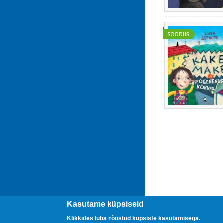
Kasutame küpsiseid
Klikkides luba nõustud küpsiste kasutamisega.