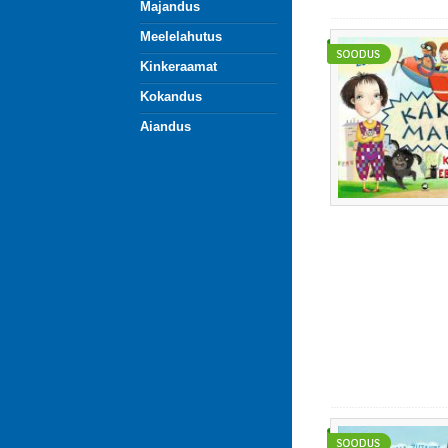
Majandus
Meelelahutus
Kinkeraamat
Kokandus
Aiandus