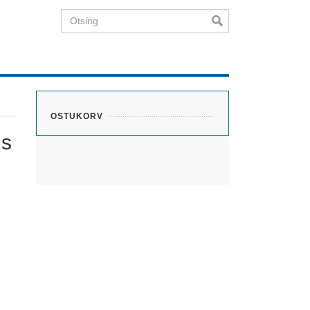
Otsing
OSTUKORV
is