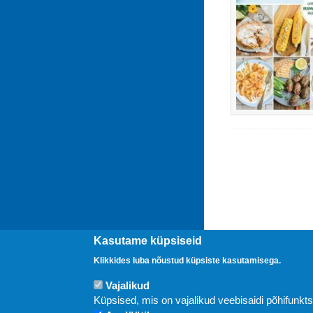
Kasutame küpsiseid
Klikkides luba nõustud küpsiste kasutamisega.
Vajalikud
Uudised
Küpsised, mis on vajalikud veebisaidi põhifunkt