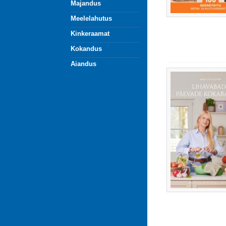
Majandus
Meelelahutus
Kinkeraamat
Kokandus
Aiandus