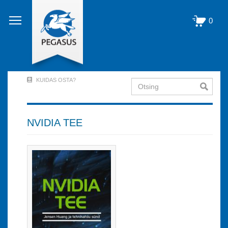
Liigu
edasi
0
põhisisu
juurde
KUIDAS OSTA?
Otsing
User
Account
Menu
NVIDIA TEE
(logged
out)