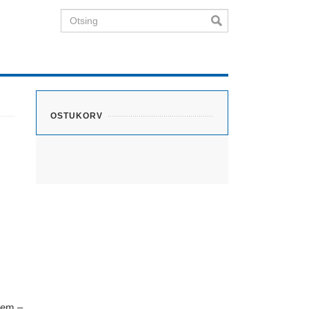
Otsing
OSTUKORV
rem –