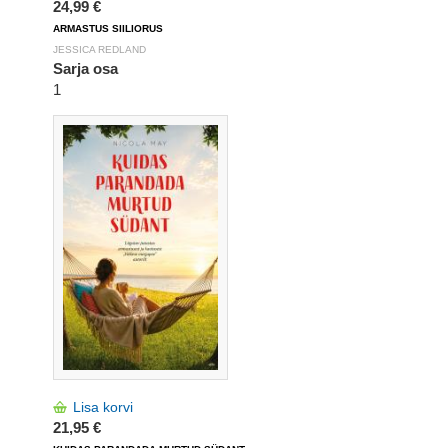
24,99 €
ARMASTUS SIILIORUS
JESSICA REDLAND
Sarja osa
1
Lisa korvi
21,95 €