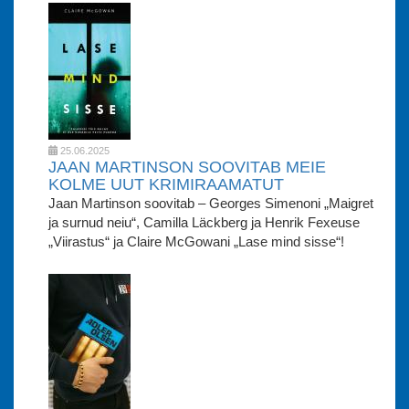
25.06.2025
JAAN MARTINSON SOOVITAB MEIE
KOLME UUT KRIMIRAAMATUT
Jaan Martinson soovitab – Georges Simenoni „Maigret
ja surnud neiu“, Camilla Läckberg ja Henrik Fexeuse
„Viirastus“ ja Claire McGowani „Lase mind sisse“!