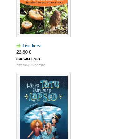
Lisa korvi
22,90 €
SÖÖGISEENED
STEFAN LINDBERG