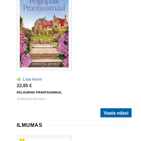
Lisa korvi
22,85 €
PELGUPAIK PRANTSUSMAAL
JENNIFER BOHNET
Vaata edasi
ILMUMAS