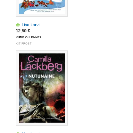
Lisa korvi
12,50 €
KUMB OLI ENNE?
KIT FROST