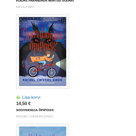
KUIDAS PARANDADA MURTUD SÜDANT
NICOLA MAY
Lisa korvi
14,50 €
SOOVIHOIDJA ÕPIPOISS
RACHEL CHIVERS KHOO