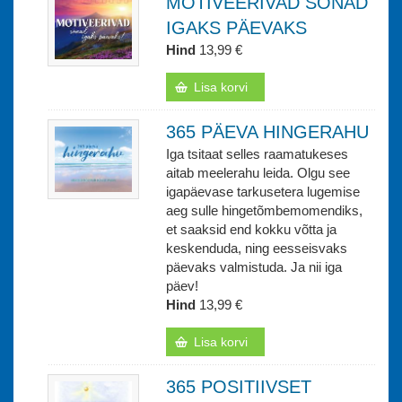
MOTIVEERIVAD SÕNAD
IGAKS PÄEVAKS
Hind
13,99 €
Lisa korvi
365 PÄEVA HINGERAHU
Iga tsitaat selles raamatukeses
aitab meelerahu leida. Olgu see
igapäevase tarkusetera lugemise
aeg sulle hingetõmbemomendiks,
et saaksid end kokku võtta ja
keskenduda, ning eesseisvaks
päevaks valmistuda. Ja nii iga
päev!
Hind
13,99 €
Lisa korvi
365 POSITIIVSET