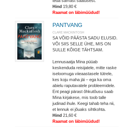
teda samast saatusest.
Hind
19,80 €
Raamat on läbimüüdud!
PANTVANG
CLARE MACKINTOSH
SA VÕID PÄÄSTA SADU ELUSID.
VÕI SIIS SELLE ÜHE, MIS ON
SULLE KÕIGE TÄHTSAM.
Lennusaatja Mina püüab
keskenduda reisijatele, mitte raske
iseloomuga viieaastasele tütrele,
kes koju maha jäi – ega ka oma
abielu raputavatele probleemidele.
Ent peagi pärast õhkutõusu saab
Mina kirjakese, mis toob talle
judinad ihule. Keegi tahab teha nii,
et lennuk ei jõuaks sihtkohta.
Hind
21,60 €
Raamat on läbimüüdud!