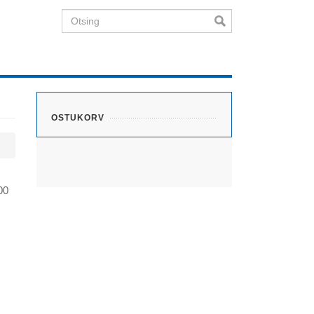
Otsing
OSTUKORV
00