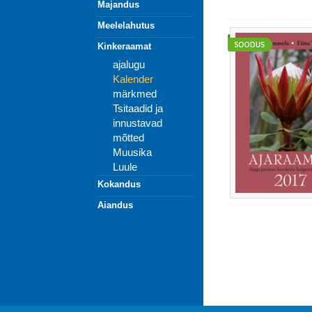
Majandus
Meelelahutus
Kinkeraamat
ajalugu
Kalender
märkmed
Tsitaadid ja
innustavad
mõtted
Muusika
Luule
Kokandus
Aiandus