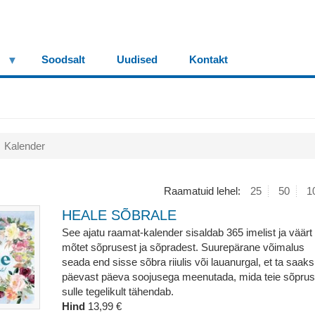
Soodsalt
Uudised
Kontakt
Kalender
Raamatuid lehel:
25
50
1
HEALE SÕBRALE
See ajatu raamat-kalender sisaldab 365 imelist ja väärt
mõtet sõprusest ja sõpradest. Suurepärane võimalus
seada end sisse sõbra riiulis või lauanurgal, et ta saaks
päevast päeva soojusega meenutada, mida teie sõprus
sulle tegelikult tähendab.
Hind
13,99 €