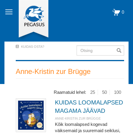
Liigu
edasi
0
põhisisu
juurde
KUIDAS OSTA?
Otsing
User
Account
Menu
Anne-Kristin zur Brügge
(logged
out)
Raamatuid lehel:
25
50
100
KUIDAS LOOMALAPSED
MAGAMA JÄÄVAD
ANNE-KRISTIN ZUR BRÜGGE
Kõik loomalapsed kogevad
väiksemaid ja suuremaid seiklusi,