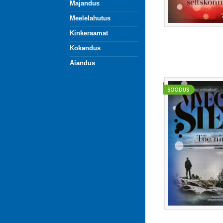
Majandus
Meelelahutus
Kinkeraamat
Kokandus
Aiandus