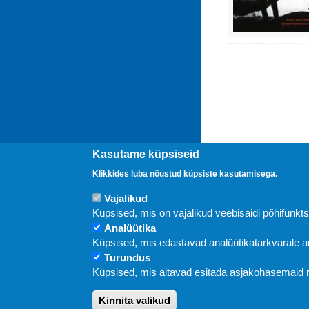
Kasutame küpsiseid
Klikkides luba nõustud küpsiste kasutamisega.
Vajalikud
Uudised
Küpsised, mis on vajalikud veebisaidi põhifunkt
Analüütika
Küpsised, mis edastavad analüütikatarkvarale
Turundus
Küpsised, mis aitavad esitada asjakohasemaid
Kinnita valikud