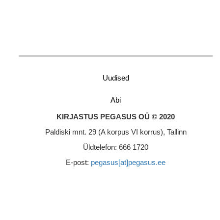
Uudised
Abi
KIRJASTUS PEGASUS OÜ © 2020
Paldiski mnt. 29 (A korpus VI korrus), Tallinn
Üldtelefon: 666 1720
E-post:
pegasus[at]pegasus.ee