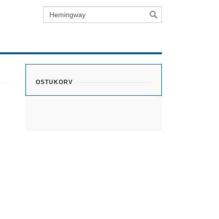
Otsing
OSTUKORV