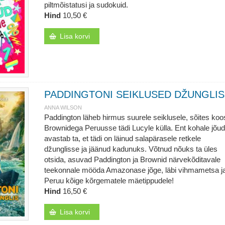
piltmõistatusi ja sudokuid.
Hind
10,50 €
Lisa korvi
PADDINGTONI SEIKLUSED DŽUNGLIS
ANNA WILSON
Paddington läheb hirmus suurele seiklusele, sõites koo
Brownidega Peruusse tädi Lucyle külla. Ent kohale jõu
avastab ta, et tädi on läinud salapärasele retkele
džunglisse ja jäänud kadunuks. Võtnud nõuks ta üles
otsida, asuvad Paddington ja Brownid närvekõditavale
teekonnale mööda Amazonase jõge, läbi vihmametsa j
Peruu kõige kõrgematele mäetippudele!
Hind
16,50 €
Lisa korvi