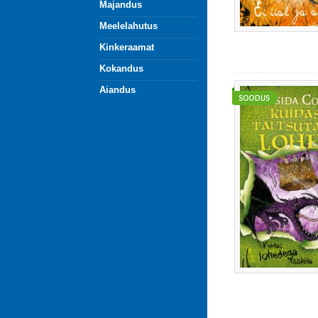
Majandus
Meelelahutus
Kinkeraamat
Kokandus
Aiandus