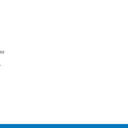
ist
,