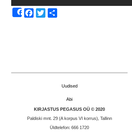
Facebook
Twitter
Share
Share
Uudised
Abi
KIRJASTUS PEGASUS OÜ © 2020
Paldiski mnt. 29 (A korpus VI korrus), Tallinn
Üldtelefon: 666 1720