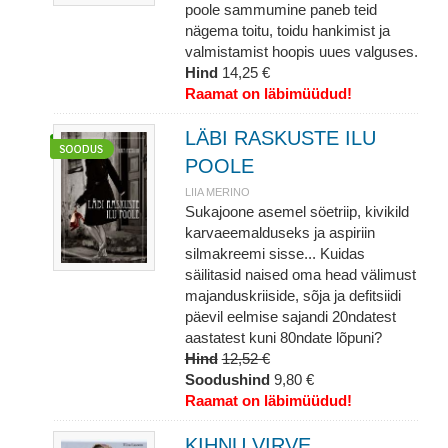
poole sammumine paneb teid
nägema toitu, toidu hankimist ja
valmistamist hoopis uues valguses.
Hind
14,25 €
Raamat on läbimüüdud!
LÄBI RASKUSTE ILU
POOLE
LIIA MERINO
Sukajoone asemel söetriip, kivikild
karvaeemalduseks ja aspiriin
silmakreemi sisse... Kuidas
säilitasid naised oma head välimust
majanduskriiside, sõja ja defitsiidi
päevil eelmise sajandi 20ndatest
aastatest kuni 80ndate lõpuni?
Hind
12,52 €
Soodushind
9,80 €
Raamat on läbimüüdud!
KIHNU VIRVE