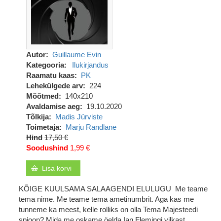
Autor
Guillaume Evin
Kategooria
Ilukirjandus
Raamatu kaas
PK
Lehekülgede arv
224
Mõõtmed
140x210
Avaldamise aeg
19.10.2020
Tõlkija
Madis Jürviste
Toimetaja
Marju Randlane
Hind
17,50 €
Soodushind
1,99 €
Lisa korvi
KÕIGE KUULSAMA SALAAGENDI ELULUGU Me teame
tema nime. Me teame tema ametinumbrit. Aga kas me
tunneme ka meest, kelle rolliks on olla Tema Majesteedi
spioon? Mida me oskame öelda Ian Flemingi vilkast