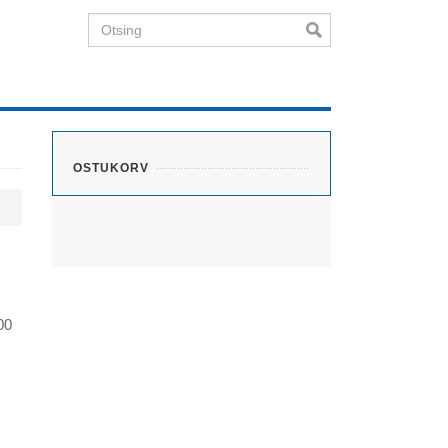
Otsing
OSTUKORV
00