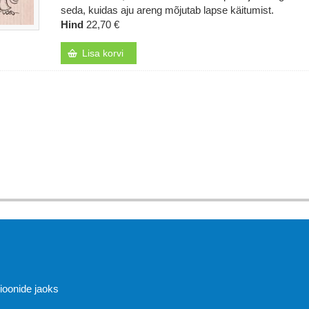
seda, kuidas aju areng mõjutab lapse käitumist.
Hind
22,70 €
Lisa korvi
Abi
sioonide jaoks