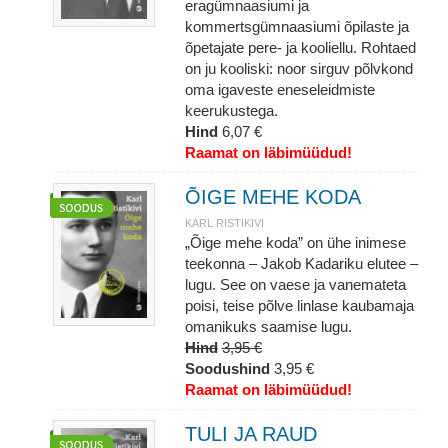
eragümnaasiumi ja
kommertsgümnaasiumi õpilaste ja
õpetajate pere- ja kooliellu. Rohtaed
on ju kooliski: noor sirguv põlvkond
oma igaveste eneseleidmiste
keerukustega.
Hind
6,07 €
Raamat on läbimüüdud!
ÕIGE MEHE KODA
KARL RISTIKIVI
„Õige mehe koda” on ühe inimese
teekonna – Jakob Kadariku elutee –
lugu. See on vaese ja vanemateta
poisi, teise põlve linlase kaubamaja
omanikuks saamise lugu.
Hind
3,95 €
Soodushind
3,95 €
Raamat on läbimüüdud!
TULI JA RAUD