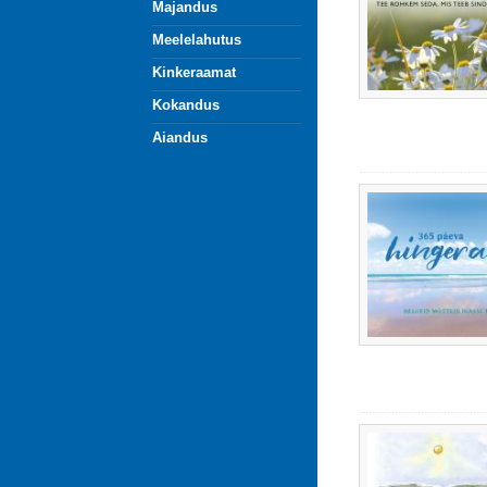
Majandus
Meelelahutus
Kinkeraamat
Kokandus
Aiandus