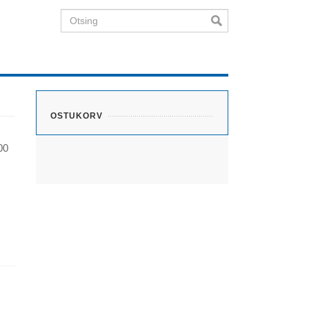
Otsing
OSTUKORV
00