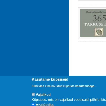
Kasutame küpsiseid
Klikkides luba nõustud küpsiste kasutamisega.
Vajalikud
Uudised
Küpsised, mis on vajalikud veebisaidi põhifunkt
Analüütika