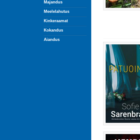
Majandus
Meelelahutus
Kinkeraamat
Kokandus
Aiandus